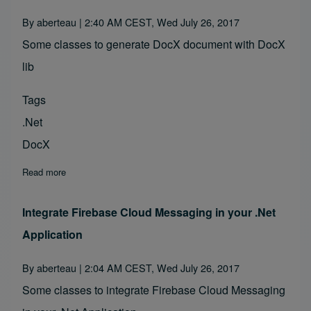
By
aberteau
| 2:40 AM CEST, Wed July 26, 2017
Some classes to generate DocX document with DocX
lib
Tags
.Net
DocX
Read more
about Export short messages conversation to DocX docume
Integrate Firebase Cloud Messaging in your .Net
Application
By
aberteau
| 2:04 AM CEST, Wed July 26, 2017
Some classes to integrate Firebase Cloud Messaging