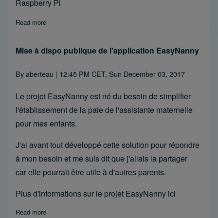
Raspberry Pi
Read more
about Using ADC MCP3008 with Windows 10 IoT
Mise à dispo publique de l'application EasyNanny
By
aberteau
| 12:45 PM CET, Sun December 03, 2017
Le projet EasyNanny est né du besoin de simplifier
l'établissement de la paie de l'assistante maternelle
pour mes enfants.
J'ai avant tout développé cette solution pour répondre
à mon besoin et me suis dit que j'allais la partager
car elle pourrait être utile à d'autres parents.
Plus d'informations sur le projet EasyNanny
ici
Read more
about Mise à dispo publique de l'application EasyNanny