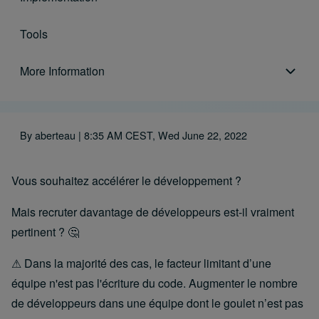
Tools
More Information
More Information sub-navigation
By
aberteau
| 8:35 AM CEST, Wed June 22, 2022
Vous souhaitez accélérer le développement ?
Mais recruter davantage de développeurs est-il vraiment
pertinent ? 🤔
⚠ Dans la majorité des cas, le facteur limitant d’une
équipe n'est pas l'écriture du code. Augmenter le nombre
de développeurs dans une équipe dont le goulet n’est pas